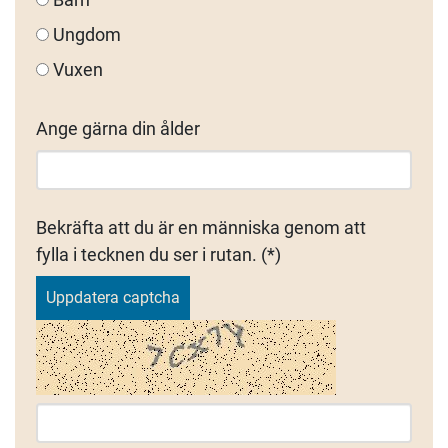
Ungdom
Vuxen
Ange gärna din ålder
Bekräfta att du är en människa genom att
fylla i tecknen du ser i rutan.
Uppdatera captcha