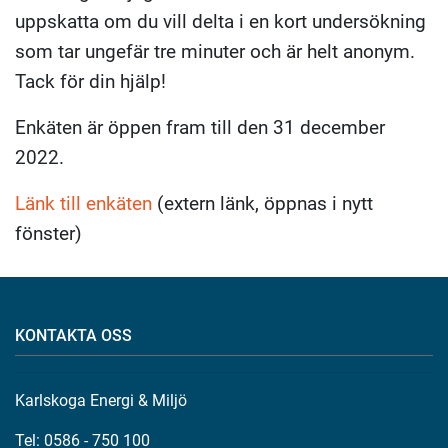
uppskatta om du vill delta i en kort undersökning
som tar ungefär tre minuter och är helt anonym.
Tack för din hjälp!
Enkäten är öppen fram till den 31 december
2022.
Länk till enkäten
(extern länk, öppnas i nytt
fönster)
KONTAKTA OSS
Karlskoga Energi & Miljö
Tel: 0586 - 750 100