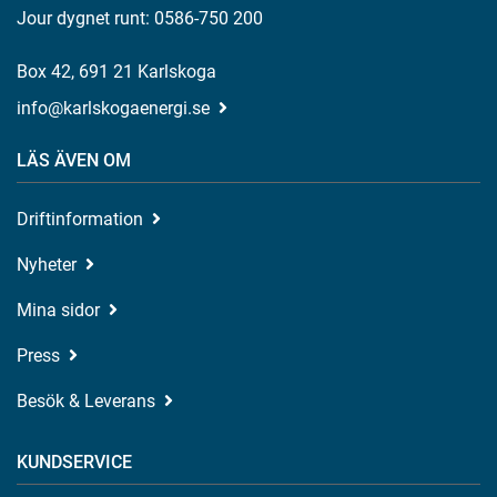
Jour dygnet runt: 0586-750 200
Box 42, 691 21 Karlskoga
info@karlskogaenergi.se
LÄS ÄVEN OM
Driftinformation
Nyheter
Mina sidor
Press
Besök & Leverans
KUNDSERVICE