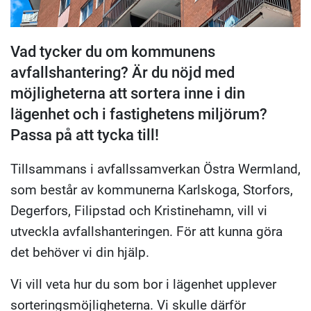
Vad tycker du om kommunens
avfallshantering? Är du nöjd med
möjligheterna att sortera inne i din
lägenhet och i fastighetens miljörum?
Passa på att tycka till!
Tillsammans i avfallssamverkan Östra Wermland,
som består av kommunerna Karlskoga, Storfors,
Degerfors, Filipstad och Kristinehamn, vill vi
utveckla avfallshanteringen. För att kunna göra
det behöver vi din hjälp.
Vi vill veta hur du som bor i lägenhet upplever
sorteringsmöjligheterna. Vi skulle därför