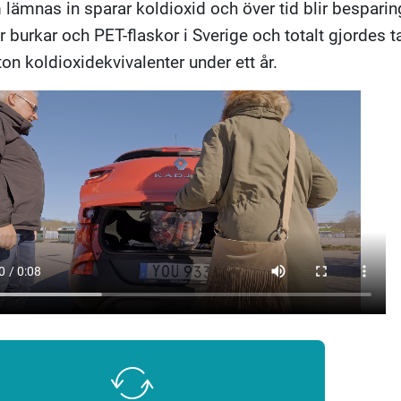
 lämnas in sparar koldioxid och över tid blir bespari
r burkar och PET-flaskor i Sverige och totalt gjordes 
on koldioxidekvivalenter under ett år.