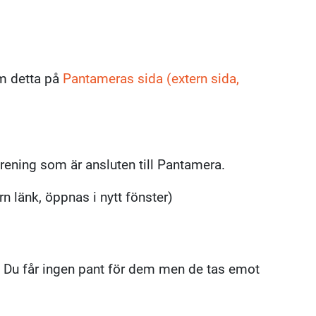
om detta på
Pantameras sida (extern sida,
örening som är ansluten till Pantamera.
rn länk, öppnas i nytt fönster)
 Du får ingen pant för dem men de tas emot