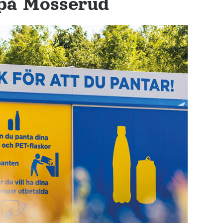
 på Mosserud