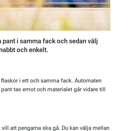
n pant i samma fack och sedan välj
Snabbt och enkelt.
 flaskor i ett och samma fack. Automaten
n pant tas emot och materialet går vidare till
vill att pengarna ska gå. Du kan välja mellan