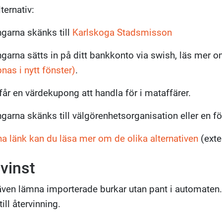
ternativ:
garna skänks till
Karlskoga Stadsmisson
garna sätts in på ditt bankkonto via swish, läs mer 
nas i nytt fönster)
.
får en värdekupong att handla för i mataffärer.
garna skänks till välgörenhetsorganisation eller en f
a länk kan du läsa mer om de olika alternativen
(exte
övinst
även lämna importerade burkar utan pant i automaten.
ill återvinning.