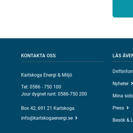
KONTAKTA OSS
LÄS ÄVE
Driftinfo
Karlskoga Energi & Miljö
Nyheter
Tel: 0586 - 750 100
Jour dygnet runt: 0586-750 200
Mina sido
Press
Box 42, 691 21 Karlskoga
info@karlskogaenergi.se
Besök & 