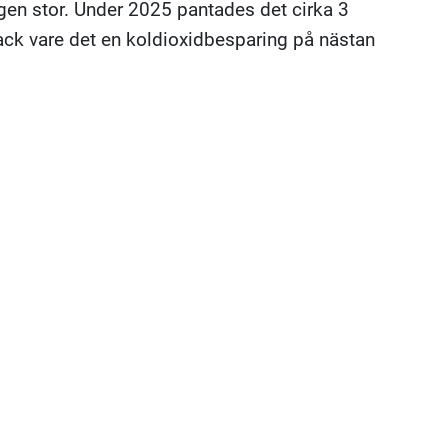
ngen stor. Under 2025 pantades det cirka 3
tack vare det en koldioxidbesparing på nästan