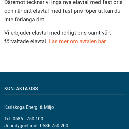
Däremot tecknar vi inga nya elavtal med fast pris
och när ditt elavtal med fast pris löper ut kan du
inte förlänga det.
Vi erbjuder elavtal med rörligt pris samt vårt
förvaltade elavtal.
Läs mer om avtalen här.
KONTAKTA OSS
Karlskoga Energi & Miljö
Tel: 0586 - 750 100
Jour dygnet runt: 0586-750 200