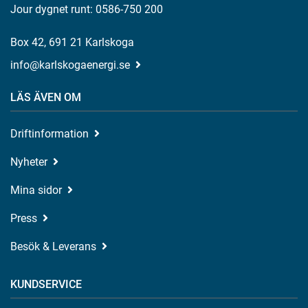
Jour dygnet runt: 0586-750 200
Box 42, 691 21 Karlskoga
info@karlskogaenergi.se
LÄS ÄVEN OM
Driftinformation
Nyheter
Mina sidor
Press
Besök & Leverans
KUNDSERVICE