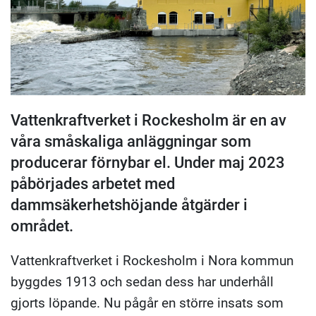
Vattenkraftverket i Rockesholm är en av
våra småskaliga anläggningar som
producerar förnybar el. Under maj 2023
påbörjades arbetet med
dammsäkerhetshöjande åtgärder i
området.
Vattenkraftverket i Rockesholm i Nora kommun
byggdes 1913 och sedan dess har underhåll
gjorts löpande. Nu pågår en större insats som