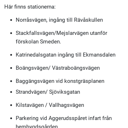
Här finns stationerna:
Norråsvägen, ingång till Rävåskullen
Stackfallsvägen/Mejslarvägen utanför
förskolan Smeden.
Katrinedalsgatan ingång till Ekmansdalen
Boängsvägen/ Västraboängsvägen
Baggängsvägen vid konstgräsplanen
Strandvägen/ Sjöviksgatan
Kilstavägen / Vallhagsvägen
Parkering vid Aggerudsspåret infart från
hembygdsgården