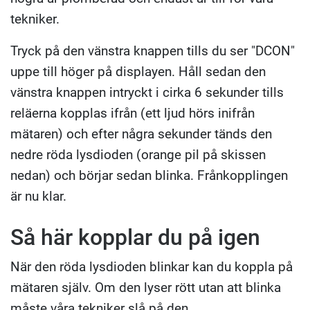
tekniker.
Tryck på den vänstra knappen tills du ser "DCON"
uppe till höger på displayen. Håll sedan den
vänstra knappen intryckt i cirka 6 sekunder tills
reläerna kopplas ifrån (ett ljud hörs inifrån
mätaren) och efter några sekunder tänds den
nedre röda lysdioden (orange pil på skissen
nedan) och börjar sedan blinka. Frånkopplingen
är nu klar.
Så här kopplar du på igen
När den röda lysdioden blinkar kan du koppla på
mätaren själv. Om den lyser rött utan att blinka
måste våra tekniker slå på den.