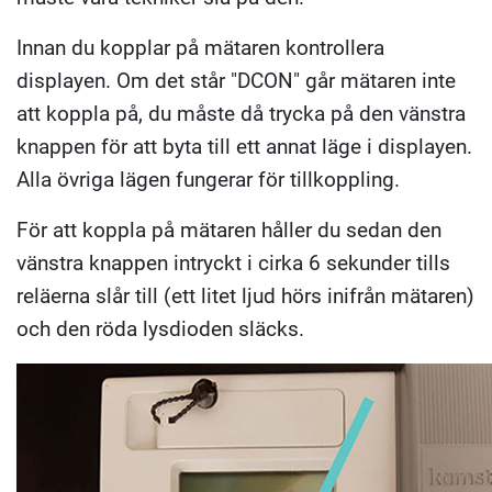
Innan du kopplar på mätaren kontrollera
displayen. Om det står "DCON" går mätaren inte
att koppla på, du måste då trycka på den vänstra
knappen för att byta till ett annat läge i displayen.
Alla övriga lägen fungerar för tillkoppling.
För att koppla på mätaren håller du sedan den
vänstra knappen intryckt i cirka 6 sekunder tills
reläerna slår till (ett litet ljud hörs inifrån mätaren)
och den röda lysdioden släcks.