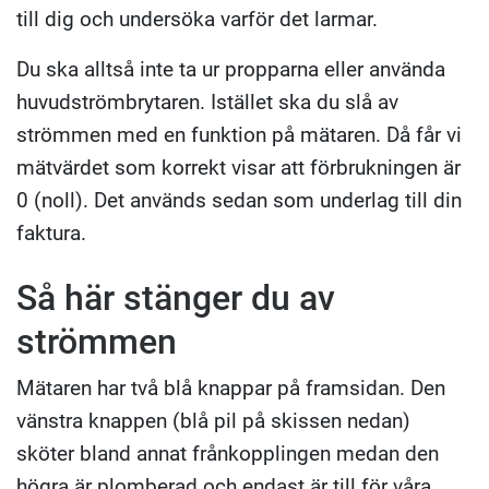
till dig och undersöka varför det larmar.
Du ska alltså inte ta ur propparna eller använda
huvudströmbrytaren. Istället ska du slå av
strömmen med en funktion på mätaren. Då får vi
mätvärdet som korrekt visar att förbrukningen är
0 (noll). Det används sedan som underlag till din
faktura.
Så här stänger du av
strömmen
Mätaren har två blå knappar på framsidan. Den
vänstra knappen (blå pil på skissen nedan)
sköter bland annat frånkopplingen medan den
högra är plomberad och endast är till för våra