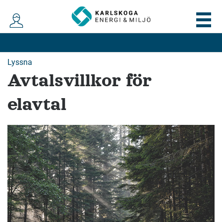
Lyssna
Avtalsvillkor för
elavtal