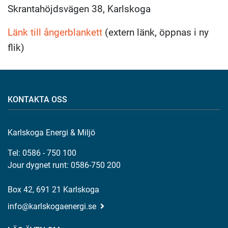
Skrantahöjdsvägen 38, Karlskoga
Länk till ångerblankett
(extern länk, öppnas i ny
flik)
KONTAKTA OSS
Karlskoga Energi & Miljö
Tel: 0586 - 750 100
Jour dygnet runt: 0586-750 200
Box 42, 691 21 Karlskoga
info@karlskogaenergi.se