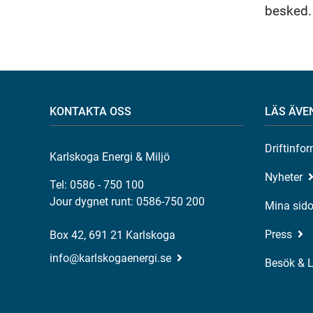
besked.
KONTAKTA OSS
LÄS ÄVE
Driftinfo
Karlskoga Energi & Miljö
Nyheter
Tel: 0586 - 750 100
Jour dygnet runt: 0586-750 200
Mina sido
Press
Box 42, 691 21 Karlskoga
info@karlskogaenergi.se
Besök & 