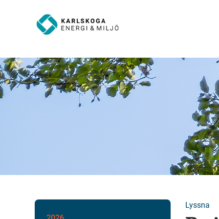
Lyssna
2026