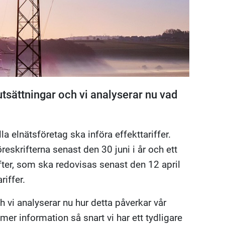
utsättningar och vi analyserar nu vad
la elnätsföretag ska införa effekttariffer.
eskrifterna senast den 30 juni i år och ett
ifter, som ska redovisas senast den 12 april
riffer.
 vi analyserar nu hur detta påverkar vår
r information så snart vi har ett tydligare