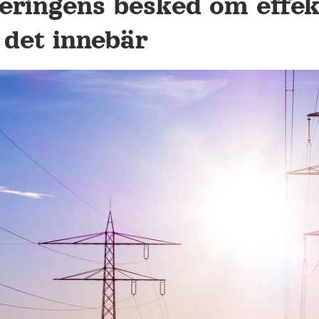
eringens besked om effekt
 det innebär