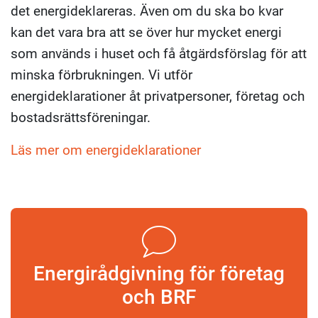
det energideklareras. Även om du ska bo kvar
kan det vara bra att se över hur mycket energi
som används i huset och få åtgärdsförslag för att
minska förbrukningen. Vi utför
energideklarationer åt privatpersoner, företag och
bostadsrättsföreningar.
Läs mer om energideklarationer
Energirådgivning för företag
och BRF