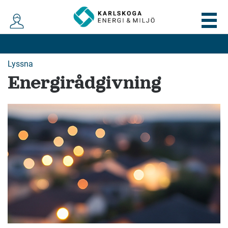
Lyssna
Energirådgivning