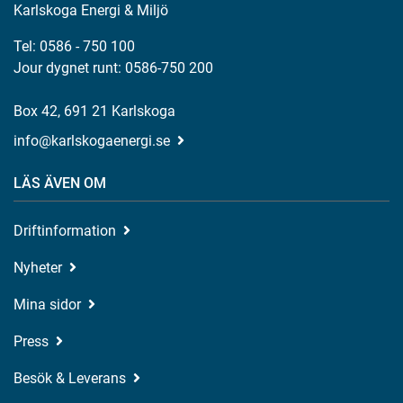
Karlskoga Energi & Miljö
Tel: 0586 - 750 100
Jour dygnet runt: 0586-750 200
Box 42, 691 21 Karlskoga
info@karlskogaenergi.se
LÄS ÄVEN OM
Driftinformation
Nyheter
Mina sidor
Press
Besök & Leverans