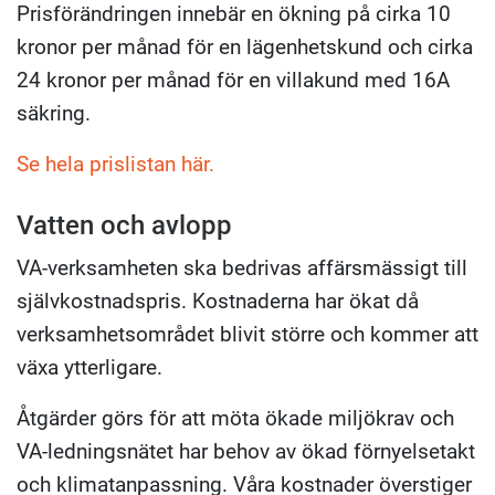
Prisförändringen innebär en ökning på cirka 10
kronor per månad för en lägenhetskund och cirka
24 kronor per månad för en villakund med 16A
säkring.
Se hela prislistan här.
Vatten och avlopp
VA-verksamheten ska bedrivas affärsmässigt till
självkostnadspris. Kostnaderna har ökat då
verksamhetsområdet blivit större och kommer att
växa ytterligare.
Åtgärder görs för att möta ökade miljökrav och
VA-ledningsnätet har behov av ökad förnyelsetakt
och klimatanpassning. Våra kostnader överstiger