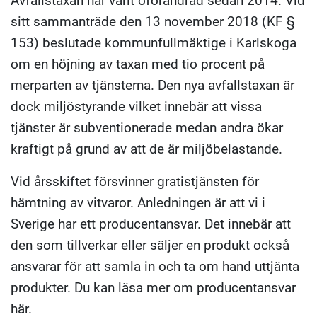
Avfallstaxan har varit oförändrad sedan 2014. Vid
sitt sammanträde den 13 november 2018 (KF §
153) beslutade kommunfullmäktige i Karlskoga
om en höjning av taxan med tio procent på
merparten av tjänsterna. Den nya avfallstaxan är
dock miljöstyrande vilket innebär att vissa
tjänster är subventionerade medan andra ökar
kraftigt på grund av att de är miljöbelastande.
Vid årsskiftet försvinner gratistjänsten för
hämtning av vitvaror. Anledningen är att vi i
Sverige har ett producentansvar. Det innebär att
den som tillverkar eller säljer en produkt också
ansvarar för att samla in och ta om hand uttjänta
produkter. Du kan läsa mer om producentansvar
här.