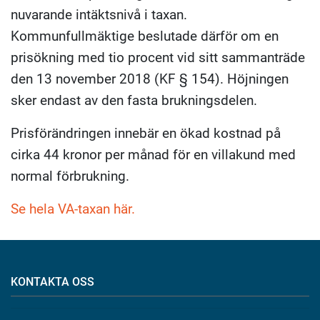
nuvarande intäktsnivå i taxan.
Kommunfullmäktige beslutade därför om en
prisökning med tio procent vid sitt sammanträde
den 13 november 2018 (KF § 154). Höjningen
sker endast av den fasta brukningsdelen.
Prisförändringen innebär en ökad kostnad på
cirka 44 kronor per månad för en villakund med
normal förbrukning.
Se hela VA-taxan här.
KONTAKTA OSS