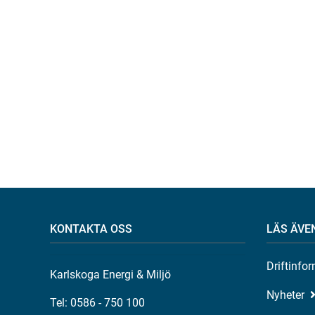
KONTAKTA OSS
LÄS ÄVE
Driftinfo
Karlskoga Energi & Miljö
Nyheter
Tel: 0586 - 750 100