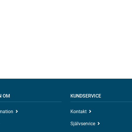
N OM
KUNDSERVICE
rmation
Kontakt
Självservice