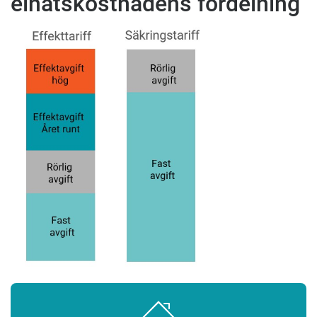
elnätskostnadens fördelning