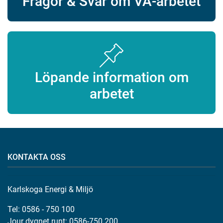
Frågor & Svar om VA-arbetet
Löpande information om
arbetet
KONTAKTA OSS
Karlskoga Energi & Miljö
Tel: 0586 - 750 100
Jour dygnet runt: 0586-750 200