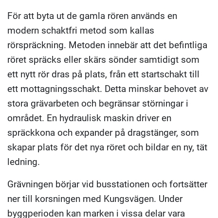
För att byta ut de gamla rören används en
modern
schaktfri
metod som kallas
rörspräckning
. Metoden innebär att det befintliga
röret spräcks eller skärs sönder samtidigt som
ett nytt rör dras på plats, från ett
startschakt
till
ett
mottagningsschakt
. Detta minskar behovet av
stora grävarbeten och begränsar störningar i
området. En hydraulisk maskin driver en
spräckkona
och expander på dragstänger, som
skapar plats för det nya röret och bildar en ny, tät
ledning.
Grävningen börjar vid busstationen och fortsätter
ner till korsningen med Kungsvägen. Under
byggperioden kan marken i vissa delar vara