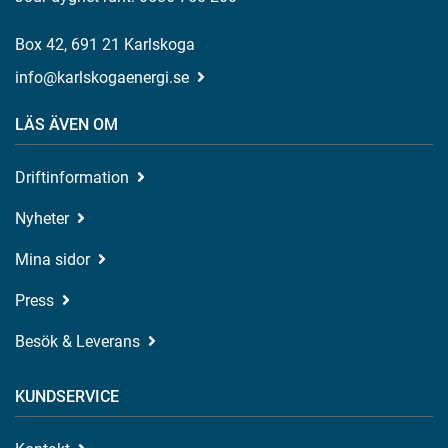
Box 42, 691 21 Karlskoga
info@karlskogaenergi.se
LÄS ÄVEN OM
Driftinformation
Nyheter
Mina sidor
Press
Besök & Leverans
KUNDSERVICE